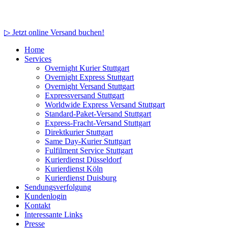
▷ Jetzt online Versand buchen!
Home
Services
Overnight Kurier Stuttgart
Overnight Express Stuttgart
Overnight Versand Stuttgart
Expressversand Stuttgart
Worldwide Express Versand Stuttgart
Standard-Paket-Versand Stuttgart
Express-Fracht-Versand Stuttgart
Direktkurier Stuttgart
Same Day-Kurier Stuttgart
Fulfilment Service Stuttgart
Kurierdienst Düsseldorf
Kurierdienst Köln
Kurierdienst Duisburg
Sendungsverfolgung
Kundenlogin
Kontakt
Interessante Links
Presse