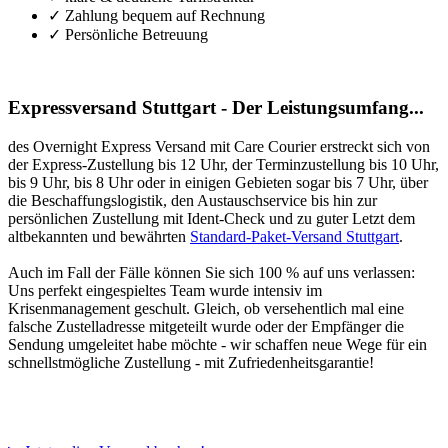
✓ Zahlung bequem auf Rechnung
✓ Persönliche Betreuung
Expressversand Stuttgart - Der Leistungsumfang...
des Overnight Express Versand mit Care Courier erstreckt sich von
der Express-Zustellung bis 12 Uhr, der Terminzustellung bis 10 Uhr,
bis 9 Uhr, bis 8 Uhr oder in einigen Gebieten sogar bis 7 Uhr, über
die Beschaffungslogistik, den Austauschservice bis hin zur
persönlichen Zustellung mit Ident-Check und zu guter Letzt dem
altbekannten und bewährten
Standard-Paket-Versand Stuttgart
.
Auch im Fall der Fälle können Sie sich 100 % auf uns verlassen:
Uns perfekt eingespieltes Team wurde intensiv im
Krisenmanagement geschult. Gleich, ob versehentlich mal eine
falsche Zustelladresse mitgeteilt wurde oder der Empfänger die
Sendung umgeleitet habe möchte - wir schaffen neue Wege für ein
schnellstmögliche Zustellung - mit Zufriedenheitsgarantie!