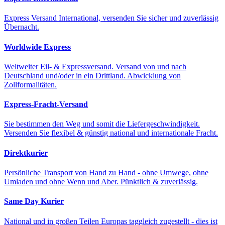
Express Versand International, versenden Sie sicher und zuverlässig
Übernacht.
Worldwide Express
Weltweiter Eil- & Expressversand. Versand von und nach
Deutschland und/oder in ein Drittland. Abwicklung von
Zollformalitäten.
Express-Fracht-Versand
Sie bestimmen den Weg und somit die Liefergeschwindigkeit.
Versenden Sie flexibel & günstig national und internationale Fracht.
Direktkurier
Persönliche Transport von Hand zu Hand - ohne Umwege, ohne
Umladen und ohne Wenn und Aber. Pünktlich & zuverlässig.
Same Day Kurier
National und in großen Teilen Europas taggleich zugestellt - dies ist