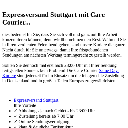
Expressversand Stuttgart mit Care
Courier...
dies bedeutet für Sie, dass Sie sich voll und ganz auf Ihre Arbeit
konzentrieren können, denn wir übernehmen den Rest. Während Sie
in Ihren verdienten Feierabend gehen, sind unsere Kuriere die ganze
Nacht durch für Sie unterwegs, damit Ihre fristgebundenen
Sendungen am nächsten Werktag termingerecht zugestellt werden.
Sollten Sie dennoch mal erst nach 23:00 Uhr mit Ihrer Sendung
fertigstellen können: kein Problem! Die Care Courier
Same Day-
Kuriere
sind jederzeit für im Einsatz um die fristgerechte Zustellung
in Deutschland und in großen Teilen Europas zu gewährleisten.
Expressversand Stuttgart
Ihre Vorteile
✓ Abholung - je nach Gebiet - bis 23:00 Uhr
✓ Zustellung bereits ab 7:00 Uhr
✓ Online Sendungsverfolgung
✓ klare & deutliche Tarifstruktur