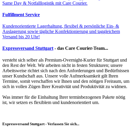
Same Day & Notfalllogistik mit Care Courier.
Fulfillment Service
Kundenorientierte Lagerhaltung, flexibel & persönliche Ein- &
Auslagerung sowie tägliche Konfektionierung und taggleichem
Versand bis 20 Uhr!
Expressversand Stuttgart
- das Care Courier-Team...
versteht sich selber als Premium-Overnight-Kurier für Stuttgart und
den Rest der Welt. Wir arbeiten nicht in festen Strukturen; unsere
Arbeitsweise richtet sich nach den Anforderungen und Bedürfnissen
unser Kundschaft aus. Unsere volle Aufmerksamkeit gilt Ihren
Termine, somit verschaffen wir Ihnen und den nötigen Freiraum, um
sich in vollen Zügen Ihrer Kreativität und Produktivität zu widmen.
Was immer für die Einhaltung Ihrer terminbezogenen Pakete nötig
ist, wir setzen es flexiblem und kundenorientiert um.
Expressversand Stuttgart - Verlassen Sie sich...