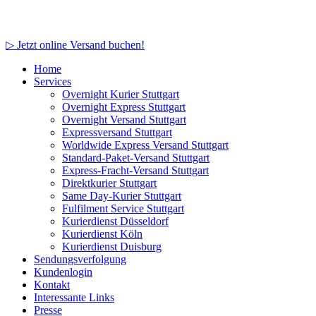
▷ Jetzt online Versand buchen!
Home
Services
Overnight Kurier Stuttgart
Overnight Express Stuttgart
Overnight Versand Stuttgart
Expressversand Stuttgart
Worldwide Express Versand Stuttgart
Standard-Paket-Versand Stuttgart
Express-Fracht-Versand Stuttgart
Direktkurier Stuttgart
Same Day-Kurier Stuttgart
Fulfilment Service Stuttgart
Kurierdienst Düsseldorf
Kurierdienst Köln
Kurierdienst Duisburg
Sendungsverfolgung
Kundenlogin
Kontakt
Interessante Links
Presse